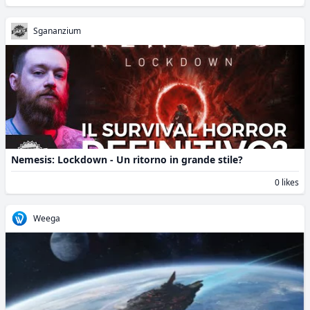
Sgananzium
Nemesis: Lockdown - Un ritorno in grande stile?
0 likes
Weega