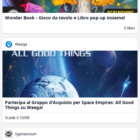
Wonder Book - Gioco da tavolo e Libro pop-up insieme!
0 likes
Weega
Partecipa al Gruppo d'Acquisto per Space Empires: All Good
Things su Weega!
Scade il 10/08
Sgananzium