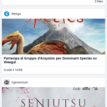
0 likes
Weega
Partecipa al Gruppo d'Acquisto per Dominant Species su
Weega!
Scade il 10/08
Sgananzium