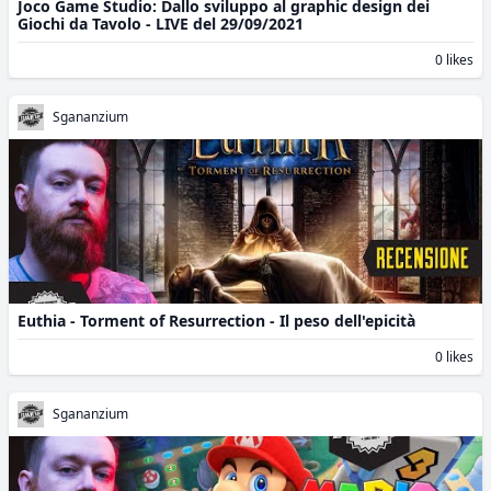
Joco Game Studio: Dallo sviluppo al graphic design dei
Giochi da Tavolo - LIVE del 29/09/2021
0 likes
Sgananzium
Euthia - Torment of Resurrection - Il peso dell'epicità
0 likes
Sgananzium