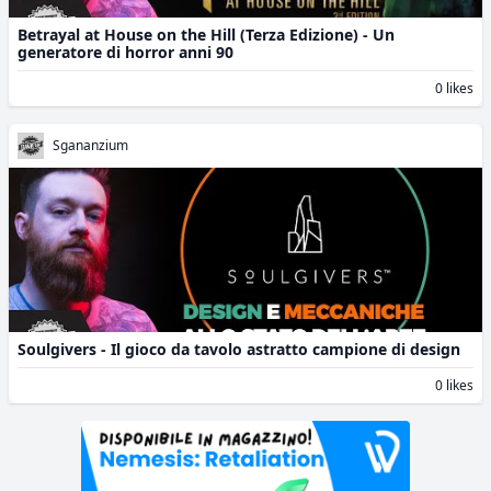
Betrayal at House on the Hill (Terza Edizione) - Un
generatore di horror anni 90
0 likes
Sgananzium
Soulgivers - Il gioco da tavolo astratto campione di design
0 likes