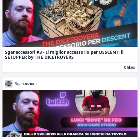
Sganaccessori #3 - Il miglior accessorio per DESCENT: il
SETUPPER by THE DICETROYERS
0 likes
Sgananzium