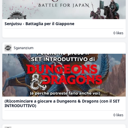
Senjutsu - Battaglia per il Giappone
0 likes
Sgananzium
(Ri)cominciare a giocare a Dungeons & Dragons (con il SET
INTRODUTTIVO)
0 likes