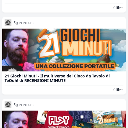
0 likes
Sgananzium
21 Giochi Minuti - Il multiverso del Gioco da Tavolo di
TeOoh! di RECENSIONI MINUTE
0 likes
Sgananzium