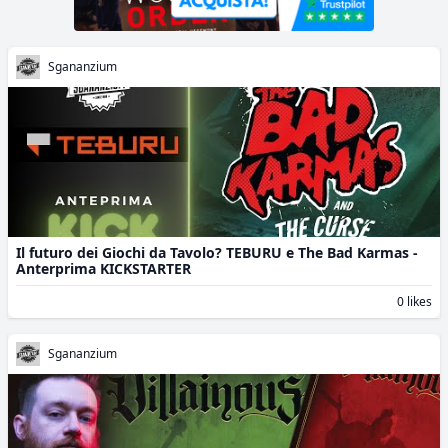
Sgananzium
Il futuro dei Giochi da Tavolo? TEBURU e The Bad Karmas -
Anterprima KICKSTARTER
0 likes
Sgananzium