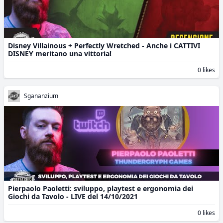
Disney Villainous + Perfectly Wretched - Anche i CATTIVI
DISNEY meritano una vittoria!
0 likes
Sgananzium
Pierpaolo Paoletti: sviluppo, playtest e ergonomia dei
Giochi da Tavolo - LIVE del 14/10/2021
0 likes