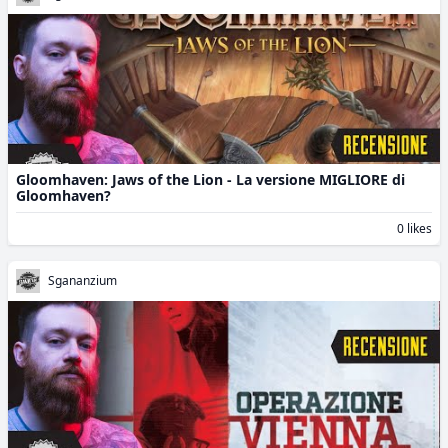
Gloomhaven: Jaws of the Lion - La versione MIGLIORE di
Gloomhaven?
0 likes
Sgananzium