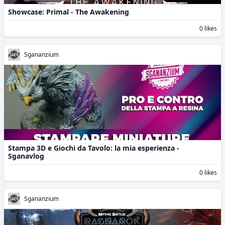
Showcase: Primal - The Awakening
0 likes
Sgananzium
Stampa 3D e Giochi da Tavolo: la mia esperienza -
Sganavlog
0 likes
Sgananzium