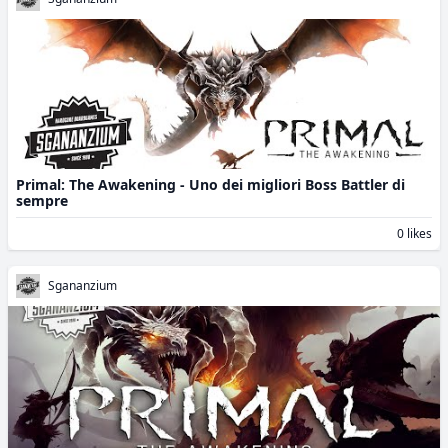
Primal: The Awakening - Uno dei migliori Boss Battler di
sempre
0 likes
Sgananzium