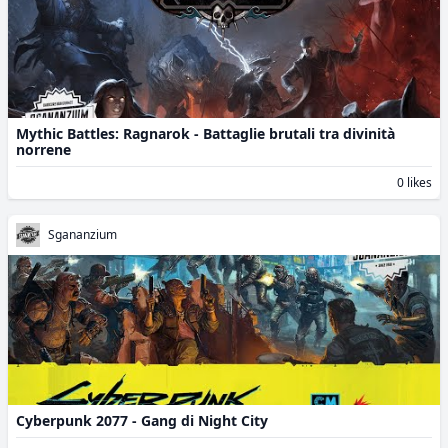
Mythic Battles: Ragnarok - Battaglie brutali tra divinità
norrene
0 likes
Sgananzium
Cyberpunk 2077 - Gang di Night City