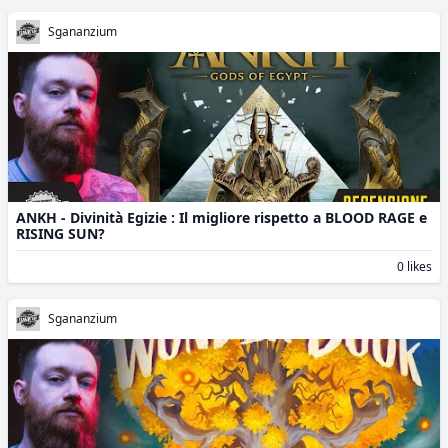
Sgananzium
ANKH - Divinità Egizie : Il migliore rispetto a BLOOD RAGE e
RISING SUN?
0 likes
Sgananzium