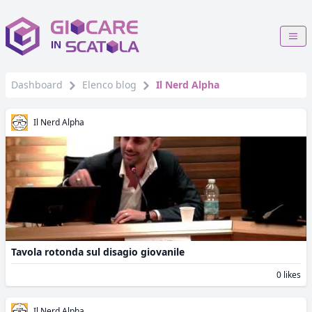
Dashboard
Elenco blog
Il Nerd Alpha
Il Nerd Alpha
Tavola rotonda sul disagio giovanile
0 likes
Il Nerd Alpha