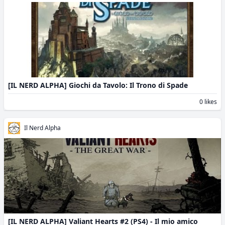
[IL NERD ALPHA] Giochi da Tavolo: Il Trono di Spade
0 likes
Il Nerd Alpha
[IL NERD ALPHA] Valiant Hearts #2 (PS4) - Il mio amico