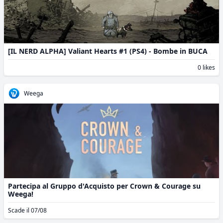
[IL NERD ALPHA] Valiant Hearts #1 (PS4) - Bombe in BUCA
0 likes
Weega
Partecipa al Gruppo d'Acquisto per Crown & Courage su
Weega!
Scade il 07/08