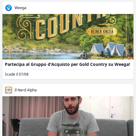
Weega
Partecipa al Gruppo d'Acquisto per Gold Country su Weega!
Scade il 07/08
Il Nerd Alpha