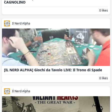
CAGNOLINO
0 likes
Il Nerd Alpha
[IL NERD ALPHA] Giochi da Tavolo LIVE: Il Trono di Spade
0 likes
Il Nerd Alpha