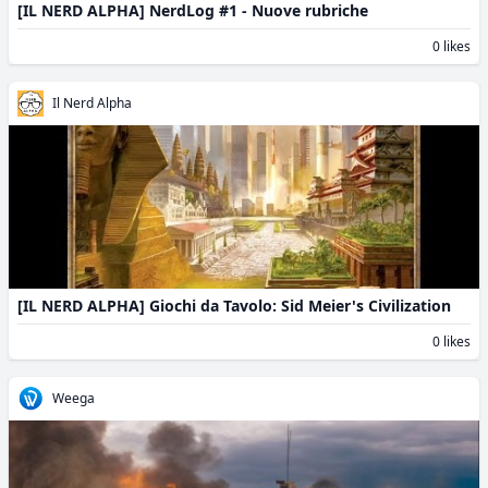
[IL NERD ALPHA] NerdLog #1 - Nuove rubriche
0 likes
Il Nerd Alpha
[IL NERD ALPHA] Giochi da Tavolo: Sid Meier's Civilization
0 likes
Weega