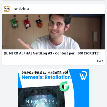
Il Nerd Alpha
[IL NERD ALPHA] NerdLog #3 - Contest per i 500 ISCRITTI!!!
0 likes