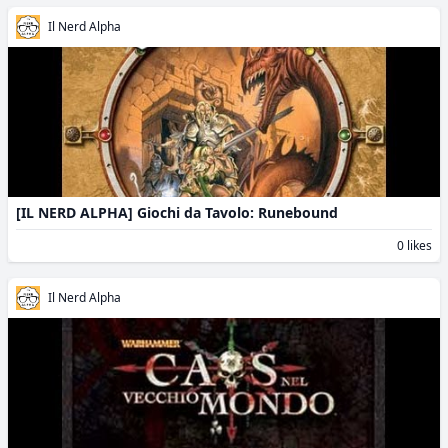
Il Nerd Alpha
[IL NERD ALPHA] Giochi da Tavolo: Runebound
0 likes
Il Nerd Alpha