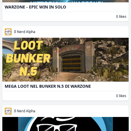
WARZONE - EPIC WIN IN SOLO
0 likes
Il Nerd Alpha
MEGA LOOT NEL BUNKER N.5 DI WARZONE
0 likes
Il Nerd Alpha