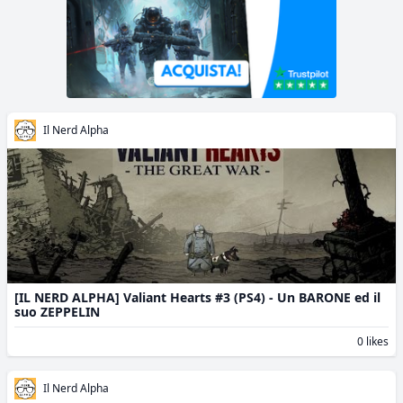
Il Nerd Alpha
[IL NERD ALPHA] Valiant Hearts #3 (PS4) - Un BARONE ed il
suo ZEPPELIN
0 likes
Il Nerd Alpha