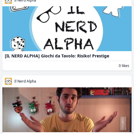
Il Nerd Alpha
[IL NERD ALPHA] Giochi da Tavolo: Risiko! Prestige
0 likes
Il Nerd Alpha