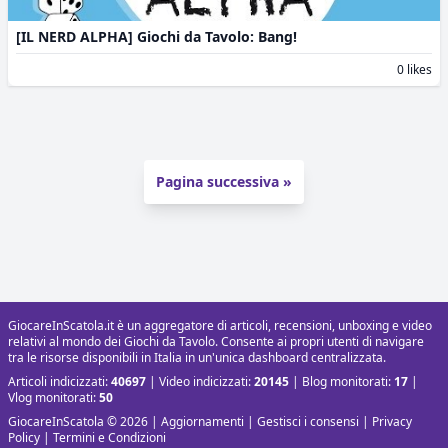
[IL NERD ALPHA] Giochi da Tavolo: Bang!
0 likes
Pagina successiva »
GiocareInScatola.it è un aggregatore di articoli, recensioni, unboxing e video
relativi al mondo dei Giochi da Tavolo. Consente ai propri utenti di navigare
tra le risorse disponibili in Italia in un'unica dashboard centralizzata.
Articoli indicizzati:
40697
| Video indicizzati:
20145
| Blog monitorati:
17
|
Vlog monitorati:
50
GiocareInScatola © 2026 |
Aggiornamenti
|
Gestisci i consensi
|
Privacy
Policy
|
Termini e Condizioni