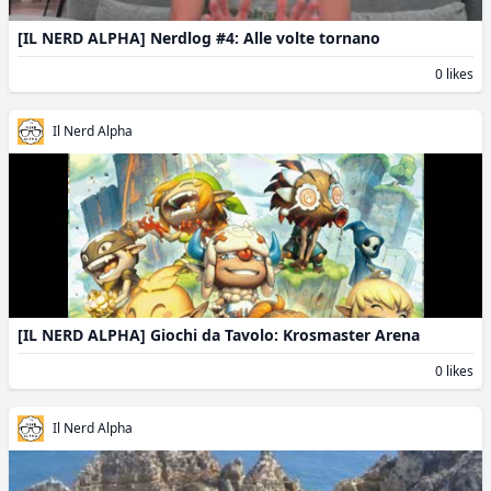
[IL NERD ALPHA] Nerdlog #4: Alle volte tornano
0 likes
Il Nerd Alpha
[IL NERD ALPHA] Giochi da Tavolo: Krosmaster Arena
0 likes
Il Nerd Alpha