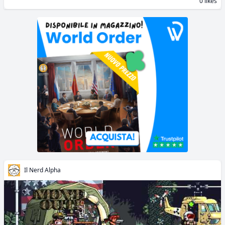
0 likes
Il Nerd Alpha