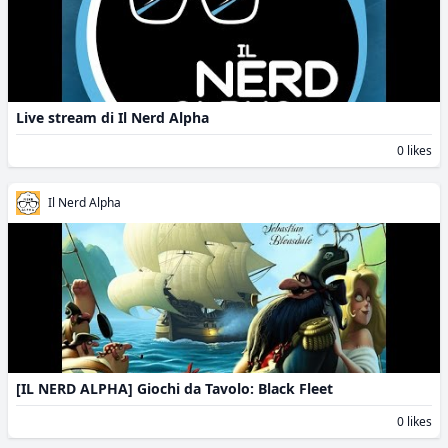
Live stream di Il Nerd Alpha
0 likes
Il Nerd Alpha
[IL NERD ALPHA] Giochi da Tavolo: Black Fleet
0 likes