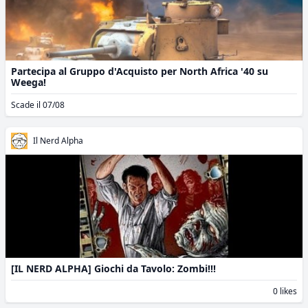
Partecipa al Gruppo d'Acquisto per North Africa '40 su
Weega!
Scade il 07/08
Il Nerd Alpha
[IL NERD ALPHA] Giochi da Tavolo: Zombi!!!
0 likes