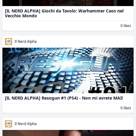
[IL NERD ALPHA] Giochi da Tavolo: Warhammer Caos nel
Vecchio Mondo
0 likes
Il Nerd Alpha
[IL NERD ALPHA] Resogun #1 (PS4) - Non mi avrete MAI!
0 likes
Il Nerd Alpha