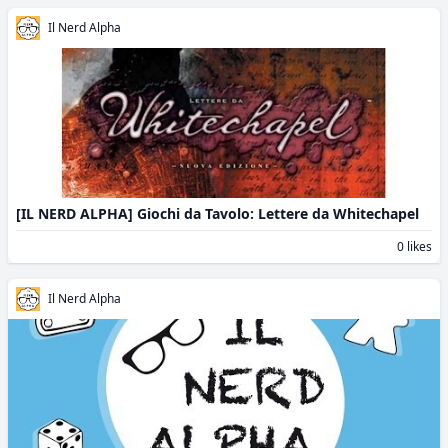
Il Nerd Alpha
[IL NERD ALPHA] Giochi da Tavolo: Lettere da Whitechapel
0 likes
Il Nerd Alpha