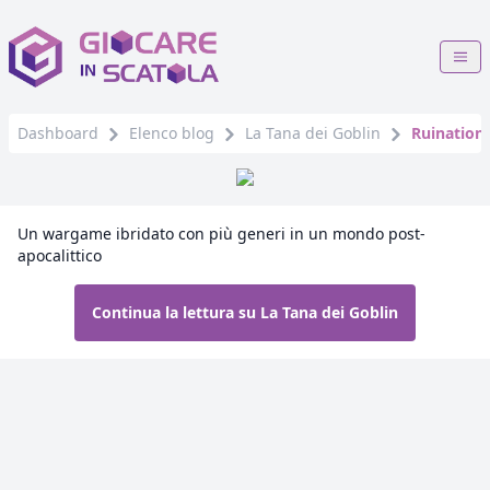
Dashboard
Elenco blog
La Tana dei Goblin
Ruination 
Un wargame ibridato con più generi in un mondo post-
apocalittico
Continua la lettura su La Tana dei Goblin