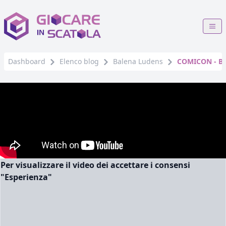
Dashboard
Elenco blog
Balena Ludens
COMICON - BE
Per visualizzare il video dei accettare i consensi
"Esperienza"