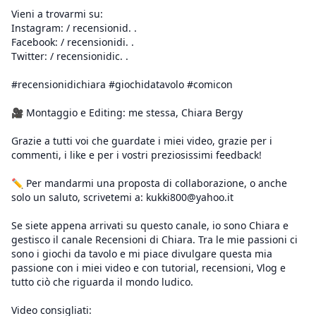
Vieni a trovarmi su:
Instagram: / recensionid. .
Facebook: / recensionidi. .
Twitter: / recensionidic. .
#recensionidichiara #giochidatavolo #comicon
🎥 Montaggio e Editing: me stessa, Chiara Bergy
Grazie a tutti voi che guardate i miei video, grazie per i
commenti, i like e per i vostri preziosissimi feedback!
✏️ Per mandarmi una proposta di collaborazione, o anche
solo un saluto, scrivetemi a: kukki800@yahoo.it
Se siete appena arrivati su questo canale, io sono Chiara e
gestisco il canale Recensioni di Chiara. Tra le mie passioni ci
sono i giochi da tavolo e mi piace divulgare questa mia
passione con i miei video e con tutorial, recensioni, Vlog e
tutto ciò che riguarda il mondo ludico.
Video consigliati: