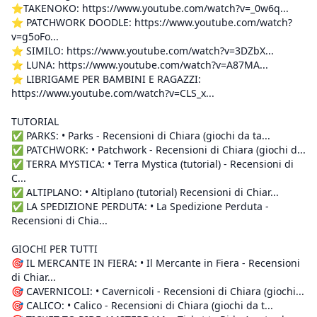
⭐TAKENOKO: https://www.youtube.com/watch?v=_0w6q...
⭐ PATCHWORK DOODLE: https://www.youtube.com/watch?
v=g5oFo...
⭐ SIMILO: https://www.youtube.com/watch?v=3DZbX...
⭐ LUNA: https://www.youtube.com/watch?v=A87MA...
⭐ LIBRIGAME PER BAMBINI E RAGAZZI:
https://www.youtube.com/watch?v=CLS_x...
TUTORIAL
✅ PARKS: • Parks - Recensioni di Chiara (giochi da ta...
✅ PATCHWORK: • Patchwork - Recensioni di Chiara (giochi d...
✅ TERRA MYSTICA: • Terra Mystica (tutorial) - Recensioni di
C...
✅ ALTIPLANO: • Altiplano (tutorial) Recensioni di Chiar...
✅ LA SPEDIZIONE PERDUTA: • La Spedizione Perduta -
Recensioni di Chia...
GIOCHI PER TUTTI
🎯 IL MERCANTE IN FIERA: • Il Mercante in Fiera - Recensioni
di Chiar...
🎯 CAVERNICOLI: • Cavernicoli - Recensioni di Chiara (giochi...
🎯 CALICO: • Calico - Recensioni di Chiara (giochi da t...