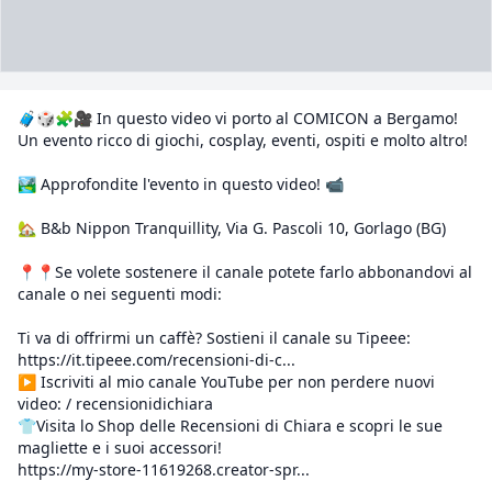
🧳🎲🧩🎥 In questo video vi porto al COMICON a Bergamo!
Un evento ricco di giochi, cosplay, eventi, ospiti e molto altro!
🏞️ Approfondite l'evento in questo video! 📹
🏡 B&b Nippon Tranquillity, Via G. Pascoli 10, Gorlago (BG)
📍📍Se volete sostenere il canale potete farlo abbonandovi al
canale o nei seguenti modi:
Ti va di offrirmi un caffè? Sostieni il canale su Tipeee:
https://it.tipeee.com/recensioni-di-c...
▶️ Iscriviti al mio canale YouTube per non perdere nuovi
video: / recensionidichiara
👕Visita lo Shop delle Recensioni di Chiara e scopri le sue
magliette e i suoi accessori!
https://my-store-11619268.creator-spr...